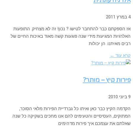
אלרגיה עונתית
4 במרץ 2011
אז הספקתם כבר להתחבר לטישו ? נכון! זה לא מצחיק. התופעות
האלרגיות המגיעות מידי שנה פוגעות קשה מאוד באיכות החיים של
רבים מאיתנו. הן יכולות
קרא עוד ←
פירות קיץ – מותר?
9 ביוני 2010
הקדמה הקיץ כבר כאן ואיתו כל גברדיית הפירות מלאי הסוכר,
המתוקים, העסיסיים והטעימים להם אנו מחכים בשקיקה כל שנה.
שאלתם את עצמכם איך פירות מדהימים