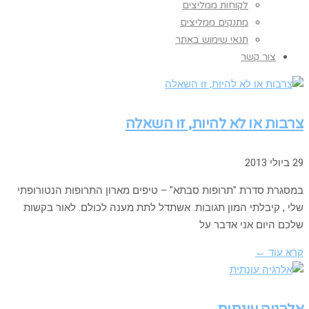
לקוחות ממליצים
מתנקים ממליצים
תנאי שימוש באתר
צור קשר
צרבות או לא להיות, זו השאלה
29 ביולי 2013
במסגרת סדרת "תרופות סבתא" – טיפים מארון התרופות הנטורופתי
שלי , קיבלתי המון תגובות. אשתדל לתת מענה לכולם. לאור בקשות
שלכם היום אני אדבר על
קרא עוד ←