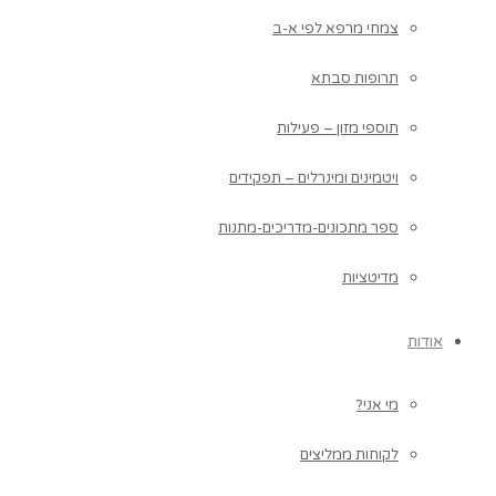
צמחי מרפא לפי א-ב
תרופות סבתא
תוספי מזון – פעילות
ויטמינים ומינרלים – תפקידים
ספר מתכונים-מדריכים-מתנות
מדיטציות
אודות
מי אני?
לקוחות ממליצים