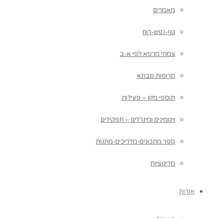
מאמרים
גוף-נפש-רוח
צמחי מרפא לפי א-ב
תרופות סבתא
תוספי מזון – פעילות
ויטמינים ומינרלים – תפקידים
ספר מתכונים-מדריכים-מתנות
מדיטציות
אודות