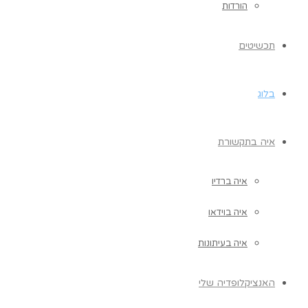
הורדות
תכשיטים
בלוג
איה בתקשורת
איה ברדיו
איה בוידאו
איה בעיתונות
האנציקלופדיה שלי