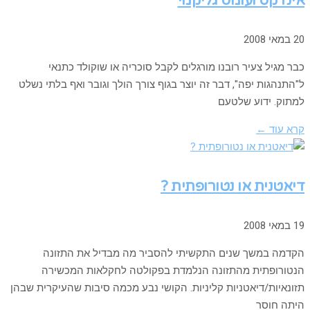
אינדקס ועומס גליקמי
20 במאי 2008
כבר מגיל צעיר רובנו מורגלים לקבל סוכריה או שוקולד כתנאי
ל"התנהגות יפה", דבר זה יוצר בגוף צורך הולך וגובר ואף בלתי נשלט
למתוק. ידוע שלטעם
קרא עוד ←
דיאטנית או נטורופתית ?
19 במאי 2008
הקדמה במשך שנים התקשיתי להסביר מה מבדיל את התזונה
הנטורופתית מהתזונה הנלמדת בפקולטה לחקלאות המכשירה
תזונאיות/דיאטניות קליניות. הקושי נבע מכמה סיבות שהעיקרית שבהן
היתה חוסר