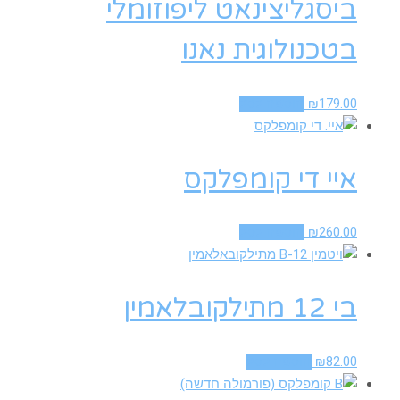
ביסגליצינאט ליפוזומלי
בטכנולוגית נאנו
179.00
₪
הוספה לסל
איי די קומפלקס
260.00
₪
הוספה לסל
בי 12 מתילקובלאמין
82.00
₪
הוספה לסל