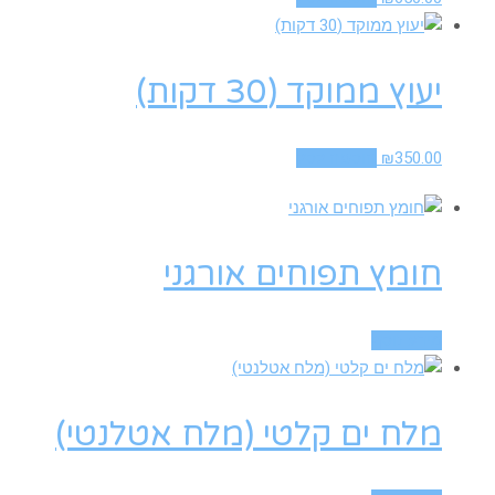
יעוץ ממוקד (30 דקות)
350.00
₪
הוספה לסל
חומץ תפוחים אורגני
מידע נוסף
מלח ים קלטי (מלח אטלנטי)