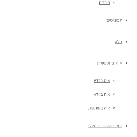
הורדות
תכשיטים
בלוג
איה בתקשורת
איה ברדיו
איה בוידאו
איה בעיתונות
האנציקלופדיה שלי