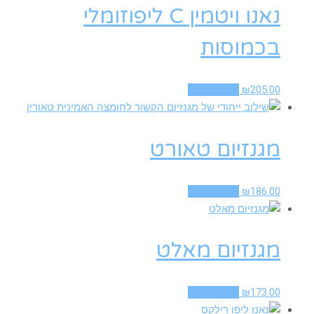
נאנו ויטמין C ליפוזומלי
בכמוסות
205.00
₪
הוספה לסל
מגנזיום טאורט
186.00
₪
הוספה לסל
מגנזיום מאלט
173.00
₪
הוספה לסל