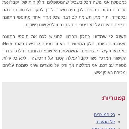
כמטפלת אני עושה הכל בשביל שהמטופלים והלקוחות שלי יקבלו את
הדברים הטובים ביותר. לכן, היה חשוב כל-כך לחקור ולבחור בחוכמה
ובקפידה, תוך מתן תשומת לב רבה שכל אחד ואחד מתוספי התזונה
והצמחים
עונה על הקריטריונים שהצבתי ללא שום פשרות!
חשוב לי שתדעו
: כחלק מהרצון להנגיש לכם את תוספי התזונה
האיכותיים ביותר, חלק מהמוצרים באתר מפנים לרכישה באתר iHerb
באמצעות קישורי שותפים. המשמעות היא שבמידה ותבחרו לרכוש דרך
הקישור, המרכז עשוי לקבל עמלה קטנה על הרכישה – ללא כל עלות
נוספת עבורכם. אני ממליצה אך ורק על מוצרים שאני סומכת עליהם
ומכירה באופן אישי.
קטגוריות:
כל המוצרים
גיל המעבר
חרדה, דיכאון