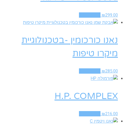
299.00
₪
הוספה לסל
נאנו כורכומין -בטכנולוגיית
מיקרו טיפות
285.00
₪
הוספה לסל
H.P. COMPLEX
216.00
₪
הוספה לסל