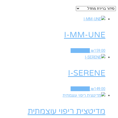
I-MM-UNE
159.00
₪
הוספה לסל
I-SERENE
149.00
₪
הוספה לסל
מדיטצית ריפוי עוצמתית