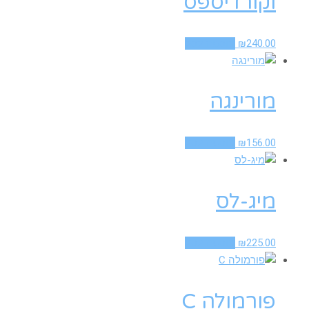
וקורדיספס
240.00
₪
הוספה לסל
מורינגה
156.00
₪
הוספה לסל
מיג-לס
225.00
₪
הוספה לסל
פורמולה C