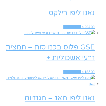
נאנו ליפו רילקס
204.00
₪
הוספה לסל
GSE פלוס בכמוסות – תמצית
זרעי אשכוליות +
185.00
₪
הוספה לסל
נאנו ליפו מאג – מגנזיום