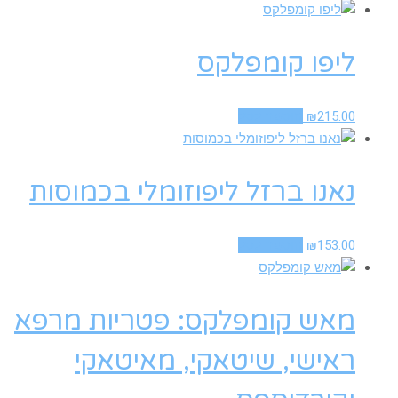
ליפו קומפלקס
215.00
₪
הוספה לסל
נאנו ברזל ליפוזומלי בכמוסות
153.00
₪
הוספה לסל
מאש קומפלקס: פטריות מרפא
ראישי, שיטאקי, מאיטאקי