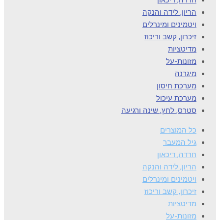
הריון, לידה והנקה
ויטמינים ומינרלים
זיכרון, קשב וריכוז
מדיטציות
מזונות-על
מיגרנה
מערכת חיסון
מערכת עיכול
סטרס, לחץ, שינה ורגיעה
כל המוצרים
גיל המעבר
חרדה, דיכאון
הריון, לידה והנקה
ויטמינים ומינרלים
זיכרון, קשב וריכוז
מדיטציות
מזונות-על