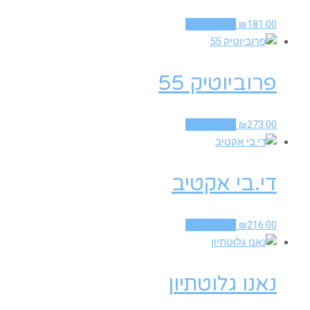
181.00
₪
הוספה לסל
פרוביוטיק 55
273.00
₪
הוספה לסל
די.בי אקטיב
216.00
₪
הוספה לסל
נאנו גלוטתיון