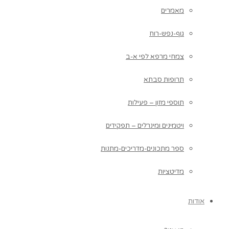
מאמרים
גוף-נפש-רוח
צמחי מרפא לפי א-ב
תרופות סבתא
תוספי מזון – פעילות
ויטמינים ומינרלים – תפקידים
ספר מתכונים-מדריכים-מתנות
מדיטציות
אודות