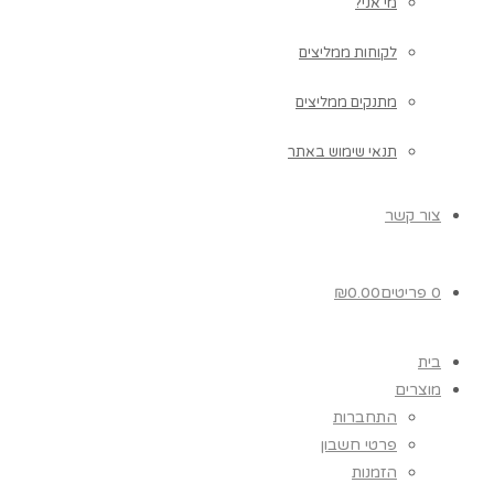
מי אני?
לקוחות ממליצים
מתנקים ממליצים
תנאי שימוש באתר
צור קשר
0 פריטים
0.00
₪
בית
מוצרים
התחברות
פרטי חשבון
הזמנות