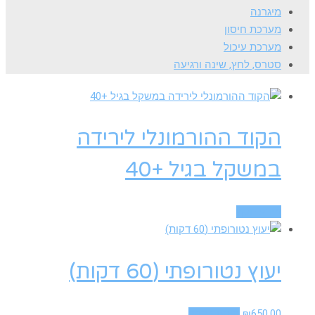
מיגרנה
מערכת חיסון
מערכת עיכול
סטרס, לחץ, שינה ורגיעה
הקוד ההורמונלי לירידה
במשקל בגיל +40
מידע נוסף
יעוץ נטורופתי (60 דקות)
650.00
₪
הוספה לסל