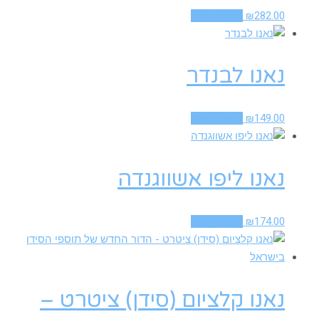
282.00
₪
הוספה לסל
נאנו לבנדר
149.00
₪
הוספה לסל
נאנו ליפו אשווגנדה
174.00
₪
הוספה לסל
נאנו קלציום (סידן) ציטרט –