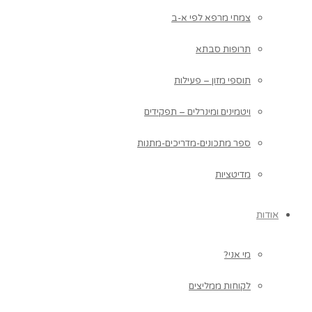
צמחי מרפא לפי א-ב
תרופות סבתא
תוספי מזון – פעילות
ויטמינים ומינרלים – תפקידים
ספר מתכונים-מדריכים-מתנות
מדיטציות
אודות
מי אני?
לקוחות ממליצים