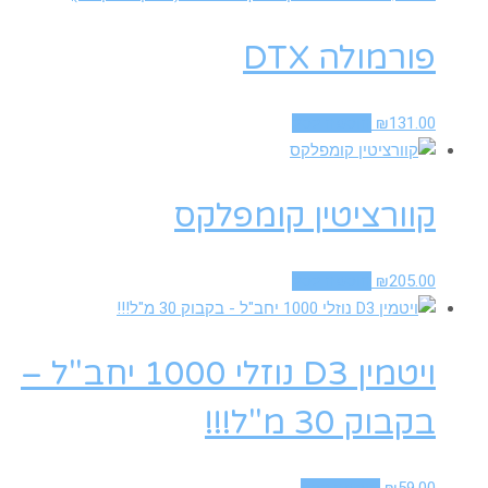
פורמולה DTX
131.00
₪
הוספה לסל
קוורציטין קומפלקס
205.00
₪
הוספה לסל
ויטמין D3 נוזלי 1000 יחב"ל –
בקבוק 30 מ"ל!!!
59.00
₪
הוספה לסל