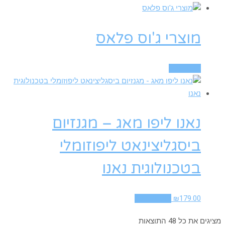
מוצרי ג'וס פלאס
מידע נוסף
נאנו ליפו מאג – מגנזיום
ביסגליצינאט ליפוזומלי
בטכנולוגית נאנו
179.00
₪
הוספה לסל
מציגים את כל ⁦48⁩ התוצאות