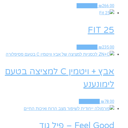
266.00
₪
הוספה לסל
FIT 25
235.00
₪
הוספה לסל
אבץ + ויטמין C למציצה בטעם
לימונענע
78.00
₪
הוספה לסל
Feel Good – פיל גוד