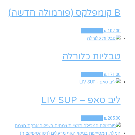
B קומפלקס (פורמולה חדשה)
102.00
₪
הוספה לסל
טבליות כלורלה
171.00
₪
הוספה לסל
ליב סאפ – LIV SUP
205.00
₪
הוספה לסל