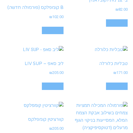
בי 12 מתילקובלאמין
B קומפלקס (פורמולה חדשה)
₪
82.00
₪
102.00
הוספה לסל
הוספה לסל
טבליות כלורלה
ליב סאפ – LIV SUP
₪
205.00
₪
171.00
הוספה לסל
הוספה לסל
קוורציטין קומפלקס
₪
205.00