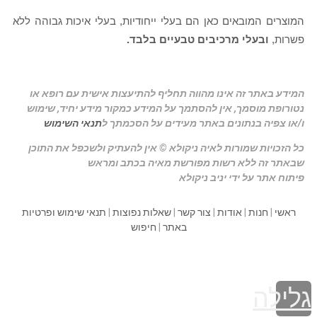
המוצרים המובאים כאן הם בעלי
ייחודיות, בעלי איכות גבוהה ללא
פשרות,
ובעלי מרכיבים טבעיים בלבד.
המידע באתר זה אינו מהווה תחליף להתיעצות אישית עם רופא או
נטורופת מוסמך, אין להסתמך על המידע כמקור מידע יחיד, שימוש
ו/או צפיה בנתונים באתר מעידים על הסכמתך ל
תנאי השימוש
כל הזכויות שמורות לאיה ניקולא © אין להעתיק ולשכפל את התוכן
שבאתר זה ללא רשות מפורשת מאיה בכתב ומראש
פיתוח אתר על ידי יניב ניקולא
ראשי
|
חנות
|
אודות
|
צור קשר
|
שאלות נפוצות
|
תנאי שימוש ופרטיות
באתר
|
חיפוש
גלילה