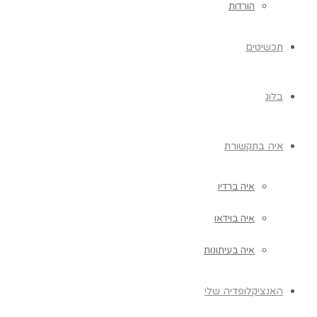
הורדות
תכשיטים
בלוג
איה בתקשורת
איה ברדיו
איה בוידאו
איה בעיתונות
האנציקלופדיה שלי