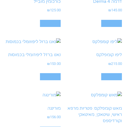
דרמה 4 Derma
כורכומין מובייל
₪
125.00
₪
145.00
הוספה לסל
הוספה לסל
ליפו קומפלקס
נאנו ברזל ליפוזומלי בכמוסות
₪
153.00
₪
215.00
הוספה לסל
הוספה לסל
מאש קומפלקס: פטריות מרפא
מורינגה
ראישי, שיטאקי, מאיטאקי
₪
156.00
וקורדיספס