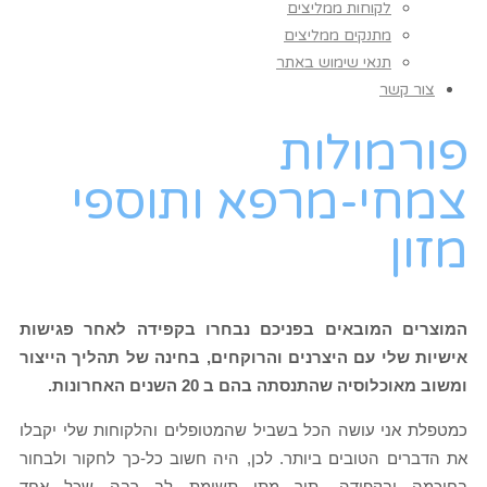
לקוחות ממליצים
מתנקים ממליצים
תנאי שימוש באתר
צור קשר
פורמולות
צמחי-מרפא ותוספי
מזון
המוצרים המובאים בפניכם נבחרו בקפידה לאחר פגישות
אישיות שלי עם היצרנים והרוקחים, בחינה של תהליך הייצור
ומשוב מאוכלוסיה שהתנסתה בהם ב 20 השנים האחרונות.
כמטפלת אני עושה הכל בשביל שהמטופלים והלקוחות שלי יקבלו
את הדברים הטובים ביותר. לכן, היה חשוב כל-כך לחקור ולבחור
בחוכמה ובקפידה, תוך מתן תשומת לב רבה שכל אחד