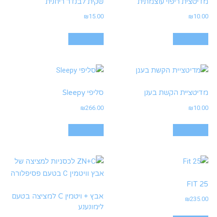
מדיטצית ריפוי עוצמתית
שקית לבנדר ריחנית
₪
15.00
₪
10.00
הוספה לסל
הוספה לסל
מדיטציית הקשת בענן
סליפי Sleepy
₪
266.00
₪
10.00
הוספה לסל
הוספה לסל
FIT 25
אבץ + ויטמין C למציצה בטעם
₪
235.00
לימונענע