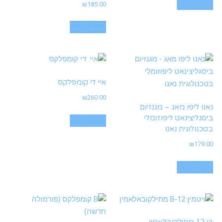
הוספה לסל
₪
185.00
הוספה לסל
איי די קומפלקס
₪
260.00
נאנו ליפו מאג – מגנזיום
ביסגליצינאט ליפוזומלי
הוספה לסל
בטכנולוגית נאנו
₪
179.00
הוספה לסל