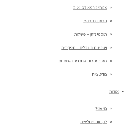
צמחי מרפא לפי א-ב
תרופות סבתא
תוספי מזון – פעילות
ויטמינים ומינרלים – תפקידים
ספר מתכונים-מדריכים-מתנות
מדיטציות
אודות
מי אני?
לקוחות ממליצים