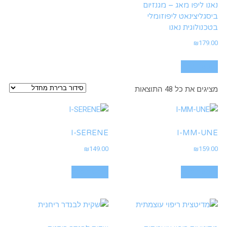
נאנו ליפו מאג – מגנזיום
ביסגליצינאט ליפוזומלי
בטכנולוגית נאנו
₪
179.00
הוספה לסל
מציגים את כל ⁦48⁩ התוצאות
I-SERENE
I-MM-UNE
₪
149.00
₪
159.00
הוספה לסל
הוספה לסל