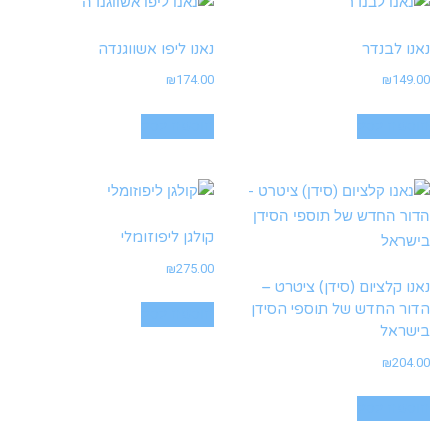
נאנו לבנדר
נאנו ליפו אשווגנדה
₪
174.00
₪
149.00
הוספה לסל
הוספה לסל
קולגן ליפוזומלי
₪
275.00
נאנו קלציום (סידן) ציטרט –
הדור החדש של תוספי הסידן
הוספה לסל
בישראל
₪
204.00
הוספה לסל