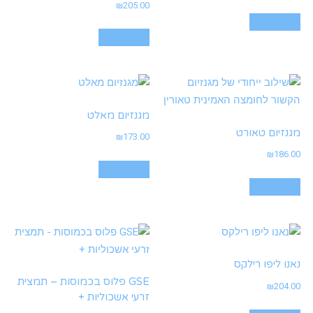
₪
205.00
הוספה לסל
הוספה לסל
מגנזיום מאלט
מגנזיום טאורט
₪
173.00
₪
186.00
הוספה לסל
הוספה לסל
נאנו ליפו רילקס
GSE פלוס בכמוסות – תמצית
₪
204.00
זרעי אשכוליות +