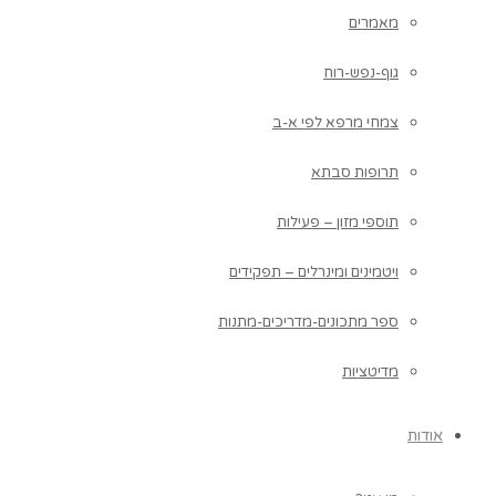
מאמרים
גוף-נפש-רוח
צמחי מרפא לפי א-ב
תרופות סבתא
תוספי מזון – פעילות
ויטמינים ומינרלים – תפקידים
ספר מתכונים-מדריכים-מתנות
מדיטציות
אודות