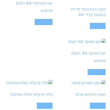
יעוץ נטורופתי (60 דקות)
הקוד ההורמונלי לירידה
₪
650.00
במשקל בגיל +40
הוספה לסל
מידע נוסף
יעוץ ממוקד (30 דקות)
₪
350.00
הוספה לסל
חומץ תפוחים אורגני
מלח ים קלטי (מלח אטלנטי)
מידע נוסף
מידע נוסף