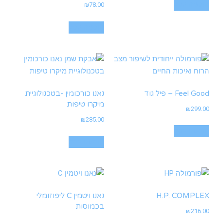
הוספה לסל
₪
78.00
הוספה לסל
Feel Good – פיל גוד
נאנו כורכומין -בטכנולוגיית
מיקרו טיפות
₪
299.00
₪
285.00
הוספה לסל
הוספה לסל
H.P. COMPLEX
נאנו ויטמין C ליפוזומלי
בכמוסות
₪
216.00