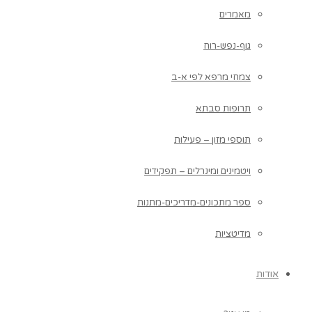
מאמרים
גוף-נפש-רוח
צמחי מרפא לפי א-ב
תרופות סבתא
תוספי מזון – פעילות
ויטמינים ומינרלים – תפקידים
ספר מתכונים-מדריכים-מתנות
מדיטציות
אודות