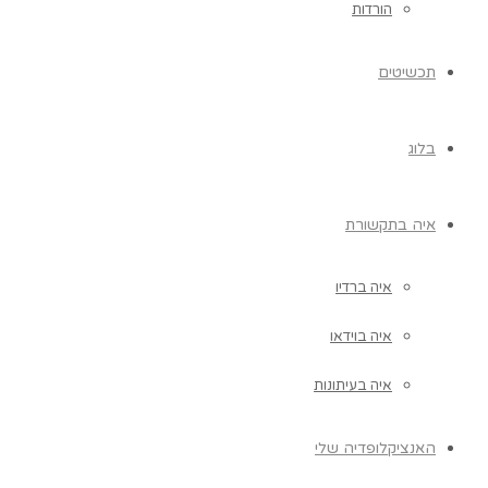
הורדות
תכשיטים
בלוג
איה בתקשורת
איה ברדיו
איה בוידאו
איה בעיתונות
האנציקלופדיה שלי