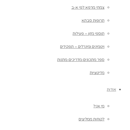
צמחי מרפא לפי א-ב
תרופות סבתא
תוספי מזון – פעילות
ויטמינים ומינרלים – תפקידים
ספר מתכונים-מדריכים-מתנות
מדיטציות
אודות
מי אני?
לקוחות ממליצים