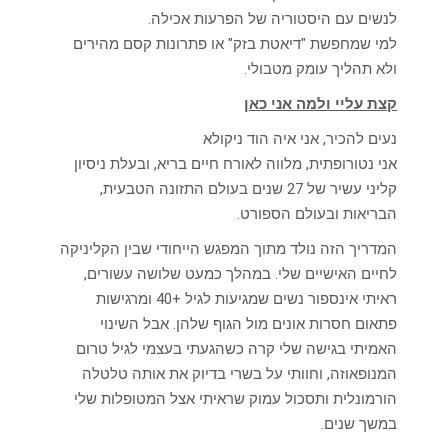
לנשים עם היסטוריה של הפרעות אכילה.
למי שמחפשת "דיאטת בזק" או פתרונות קסם מהירים
ולא תהליך עומק מטבולי.
קצת עליי ולמה אני כאן
נעים להכיר, אני איה הוד ניקולא
אני נטורופתית, מלווה לאורח חיים בריא, ובעלת ניסיון
קליני עשיר של 27 שנים בעולם התזונה הטבעית,
הבריאות ובעולם הספורט.
המדריך הזה נולד מתוך המפגש הייחודי שבין הקליניקה
לחיים האישיים שלי. במהלך כמעט שלושה עשורים,
ראיתי אינספור נשים שמגיעות לגיל +40 ומרגישות
פתאום חסרות אונים מול הגוף שלהן. אבל השינוי
האמיתי בגישה שלי קרה כשהגעתי בעצמי לגיל טרום
המנופאוזה, וחוותי על בשרי בדיוק את אותה טלטלה
הורמונלית ותסכול עמוק שראיתי אצל המטופלות שלי
במשך שנים.