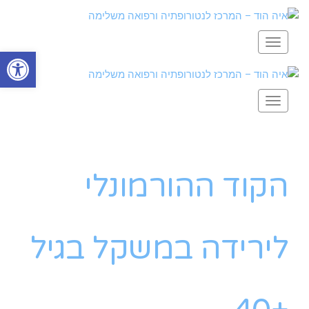
תפריט
פתח סרגל
תפריט
הקוד ההורמונלי
לירידה במשקל בגיל