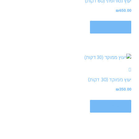
יעוץ נטורופתי (60 דקות)
₪
650.00
הוספה לסל
יעוץ ממוקד (30 דקות)
₪
350.00
הוספה לסל