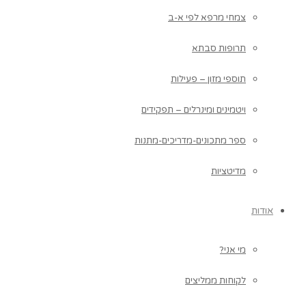
צמחי מרפא לפי א-ב
תרופות סבתא
תוספי מזון – פעילות
ויטמינים ומינרלים – תפקידים
ספר מתכונים-מדריכים-מתנות
מדיטציות
אודות
מי אני?
לקוחות ממליצים