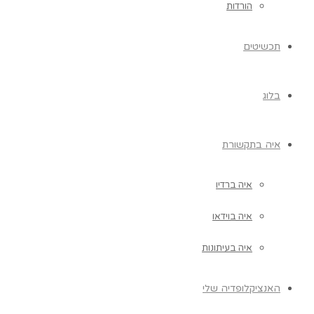
הורדות
תכשיטים
בלוג
איה בתקשורת
איה ברדיו
איה בוידאו
איה בעיתונות
האנציקלופדיה שלי