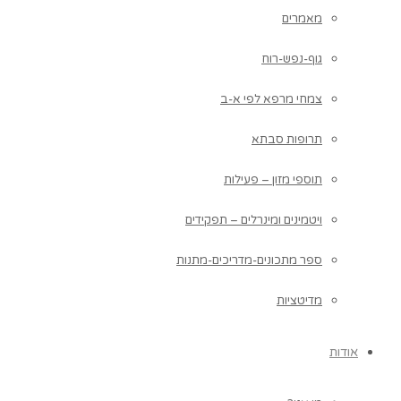
מאמרים
גוף-נפש-רוח
צמחי מרפא לפי א-ב
תרופות סבתא
תוספי מזון – פעילות
ויטמינים ומינרלים – תפקידים
ספר מתכונים-מדריכים-מתנות
מדיטציות
אודות