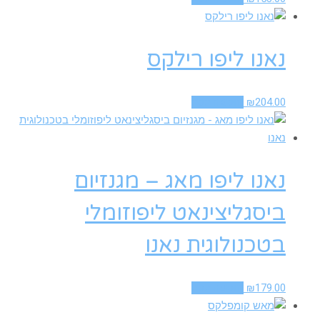
נאנו ליפו רילקס
204.00
₪
הוספה לסל
נאנו ליפו מאג – מגנזיום
ביסגליצינאט ליפוזומלי
בטכנולוגית נאנו
179.00
₪
הוספה לסל