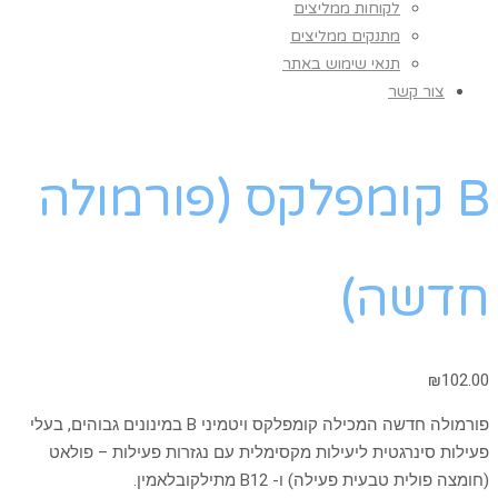
לקוחות ממליצים
מתנקים ממליצים
תנאי שימוש באתר
צור קשר
B קומפלקס (פורמולה
חדשה)
₪
102.00
פורמולה חדשה המכילה קומפלקס ויטמיני B במינונים גבוהים, בעלי
פעילות סינרגטית ליעילות מקסימלית עם נגזרות פעילות – פולאט
(חומצה פולית טבעית פעילה) ו- B12 מתילקובלאמין.