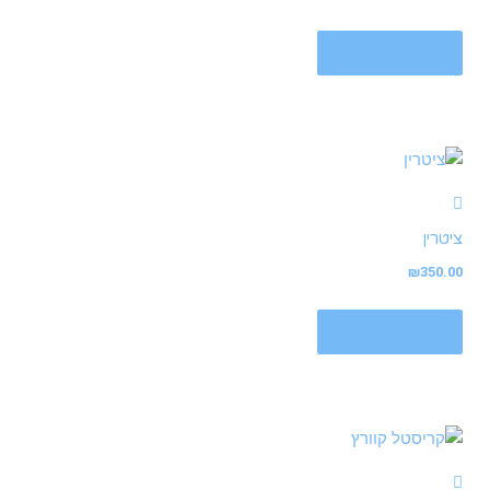
הוספה לסל
ציטרין
₪
350.00
הוספה לסל