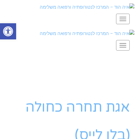
תפריט
פתח סרגל
תפריט
אגת תחרה כחולה
(בלו לייס)