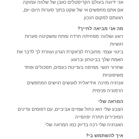
אני ידועה בעולם הקריסטלים כאבן של שלווה עמוקה.
אם אתם מחפשים אי של שקט בתוך סערות היום-יום,
הגעתם למקום הנכון.
מה אני מביאה לחייך?
רוגע ושלווה: מפחיתה חרדה ומתח ומשקיטה סערות
רגשיות.
ביטוי עצמי: מחוברת לצ'אקרת הגרון ועוזרת לך לדבר את
האמת שלך בביטחון וברוגע.
שחרור רגשי: ממיסה בעדינות כעסים, תסכולים ופחד
משיפוטיות.
אנרגיה מזינה: אידיאלית לאנשים רגישים המחפשים
הרמוניה פנימית.
המראה שלי
הצבע שלי הוא כחול שמיים אביביים, עם דפוסים עדינים
המזכירים תחרה יפהפייה.
האנרגיה שלי רכה בדיוק כמו המראה שלי.
איך להשתמש בי?