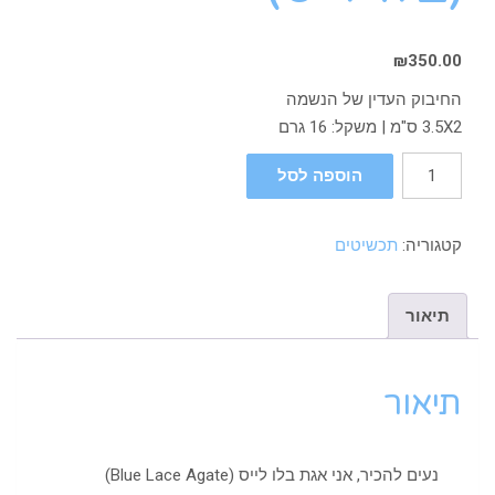
₪
350.00
החיבוק העדין של הנשמה
3.5X2 ס"מ | משקל: 16 גרם
הוספה לסל
קטגוריה:
תכשיטים
תיאור
תיאור
נעים להכיר, אני אגת בלו לייס (Blue Lace Agate)