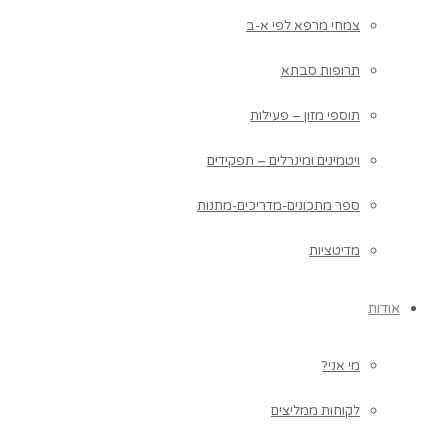
צמחי מרפא לפי א-ב
תרופות סבתא
תוספי מזון – פעילות
ויטמינים ומינרלים – תפקידים
ספר מתכונים-מדריכים-מתנות
מדיטציות
אודות
מי אני?
לקוחות ממליצים