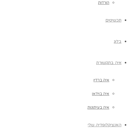
הורדות
תכשיטים
בלוג
איה בתקשורת
איה ברדיו
איה בוידאו
איה בעיתונות
האנציקלופדיה שלי