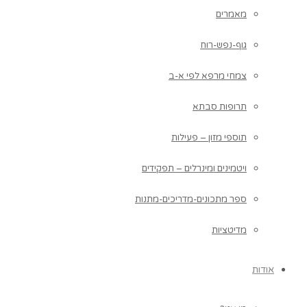
מאמרים
גוף-נפש-רוח
צמחי מרפא לפי א-ב
תרופות סבתא
תוספי מזון – פעילות
ויטמינים ומינרלים – תפקידים
ספר מתכונים-מדריכים-מתנות
מדיטציות
אודות