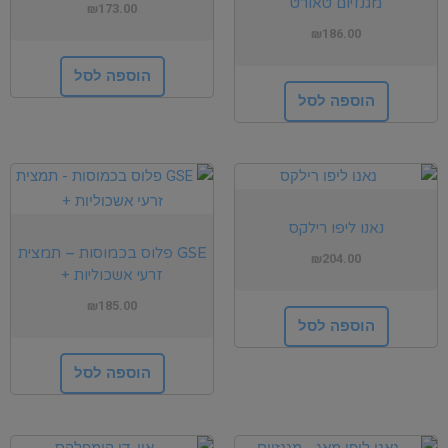
מגנזיום טאורט
₪
173.00
₪
186.00
הוספה לסל
הוספה לסל
נאנו ליפו רילקס
GSE פלוס בכמוסות – תמצית
₪
204.00
זרעי אשכוליות +
₪
185.00
הוספה לסל
הוספה לסל