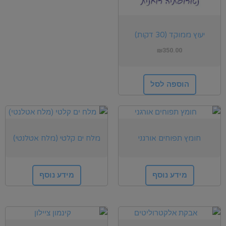
יעוץ ממוקד (30 דקות)
₪
350.00
הוספה לסל
חומץ תפוחים אורגני
מלח ים קלטי (מלח אטלנטי)
מידע נוסף
מידע נוסף