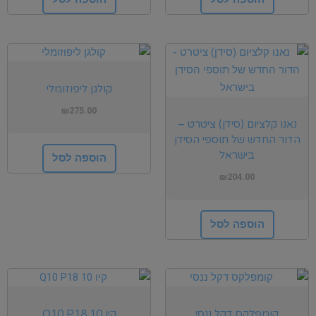
קולגן ליפוזומלי
₪
275.00
נאנו קלציום (סידן) ציטרט –
הדור החדש של תוספי הסידן
בישראל
הוספה לסל
₪
204.00
הוספה לסל
קומפלקס דקל ננסי
קיו 10 Q10 P18