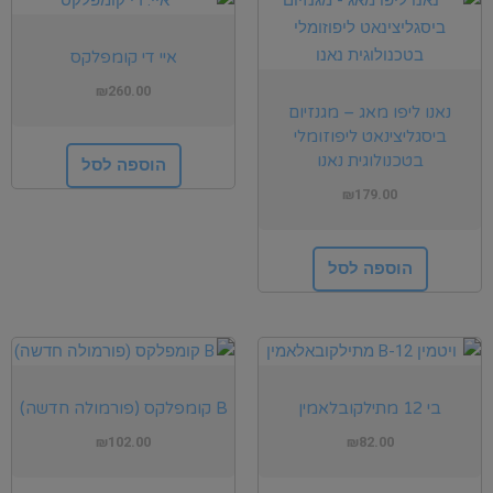
איי די קומפלקס
₪
260.00
נאנו ליפו מאג – מגנזיום
ביסגליצינאט ליפוזומלי
בטכנולוגית נאנו
הוספה לסל
₪
179.00
הוספה לסל
בי 12 מתילקובלאמין
B קומפלקס (פורמולה חדשה)
₪
102.00
₪
82.00