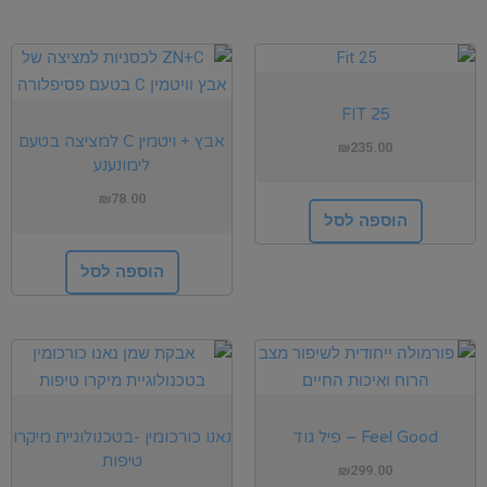
FIT 25
אבץ + ויטמין C למציצה בטעם
₪
235.00
לימונענע
₪
78.00
הוספה לסל
הוספה לסל
Feel Good – פיל גוד
נאנו כורכומין -בטכנולוגיית מיקרו
טיפות
₪
299.00