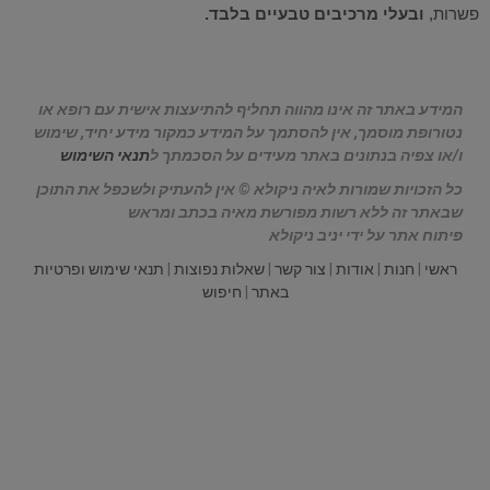
פשרות,
ובעלי מרכיבים טבעיים בלבד.
המידע באתר זה אינו מהווה תחליף להתיעצות אישית עם רופא או
נטורופת מוסמך, אין להסתמך על המידע כמקור מידע יחיד, שימוש
ו/או צפיה בנתונים באתר מעידים על הסכמתך ל
תנאי השימוש
כל הזכויות שמורות לאיה ניקולא © אין להעתיק ולשכפל את התוכן
שבאתר זה ללא רשות מפורשת מאיה בכתב ומראש
פיתוח אתר על ידי יניב ניקולא
ראשי
|
חנות
|
אודות
|
צור קשר
|
שאלות נפוצות
|
תנאי שימוש ופרטיות
באתר
|
חיפוש