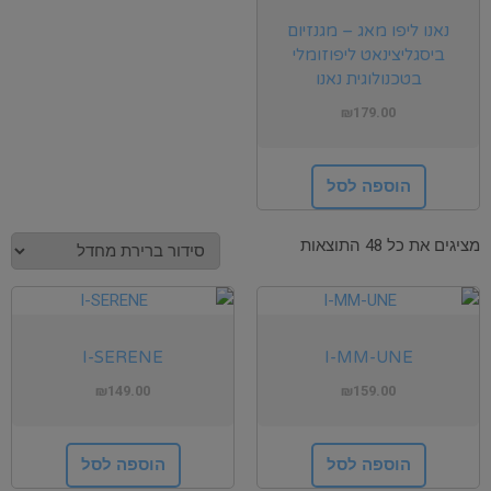
נאנו ליפו מאג – מגנזיום
ביסגליצינאט ליפוזומלי
בטכנולוגית נאנו
₪
179.00
הוספה לסל
מציגים את כל ⁦48⁩ התוצאות
I-SERENE
I-MM-UNE
₪
149.00
₪
159.00
הוספה לסל
הוספה לסל