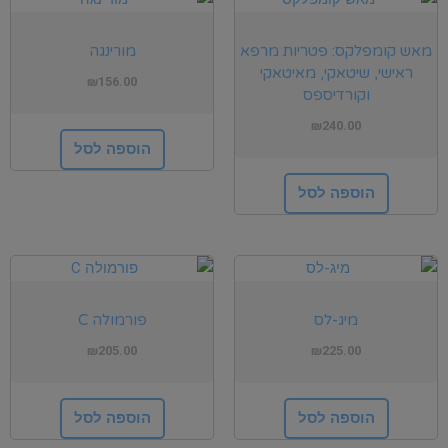
מאש קומפלקס: פטריות מרפא
מורינגה
ראישי, שיטאקי, מאיטאקי
₪
156.00
וקורדיספס
₪
240.00
הוספה לסל
הוספה לסל
מיג-לס
פורמולה C
₪
205.00
₪
225.00
הוספה לסל
הוספה לסל