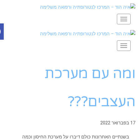
תפריט
פתח 
תפריט
מה עם מערכת
עצבים???
ברואר 2022
בשנתיים האחרונות כולם דיברו על מערכת החיסון וכמה