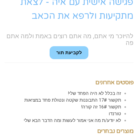
גישה אישית עם איה - לצאת
תקיעות ולרפא את הכאב
היזכר מי אתם, מה אתם רוצים באמת ולמה אתם
ה
לקביעת תור
וסטים אחרונים
זה בכלל לא היה הפחד שלי!
תקשור 17# התבוננות שקטה ונטולת פחד במציאות
תקשור 16# זה קורה!
טורנדו
לא יודע/ת מה אני אמור לעשות ומה הדבר הבא שלי
וצרים נבחרים