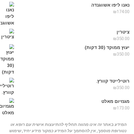
אנו ליפו אשווגנדה
₪
174.0
יטרין
₪
350.0
וץ ממוקד (30 דקות)
₪
350.0
וטילייטד קוורץ.
₪
350.0
גנזיום מאלט
₪
173.0
המידע באתר זה אינו מהווה תחליף להתיעצות אישית עם רופא או
נטורופת מוסמך, אין להסתמך על המידע כמקור מידע יחיד, שימוש