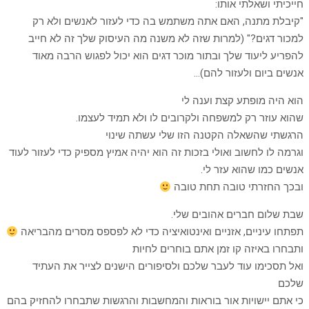
חייכיתי ושאלתי אותו:
"קיבלת מתנה, האם אתה משתמש בה כדי לעזור לאנשים ולא רק
למכור דגים?" (למרות שזה לא משנה מה העיסוק שלך זה לא חייב
להפריע ליעוד שלך ובתור מוכר דגים הוא יכול לפגוש הרבה מאוד
אנשים ביום ולעזור להם)…
הוא היה מופתע קצת וענה לי
שהוא עוזר רק למשפחה ולקרובים לו ולא תמיד לעצמו.
הרגשתי שהשאלה הקטנה הזו שלי עשתה שינוי
וגרמה לו לחשוב ואולי בזכות זה הוא יהיה אמיץ מספיק כדי לעזור לעוד
אנשים כמו שהוא עזר לי.
ובכך החזרתי טובה תחת טובה
שבת שלום חברים אהובים שלי.
תפתחו עיניים, אזניים ואינטואיציה כדי לא לפספס מסרים מהבריאה
ותבחרו באיזה קו זמן אתם בוחרים לחיות
ואל תסכימו עוד לעבר שלכם ולסיפורים הישנים לצייר את העתיד
שלכם
כי אתם יישויות אור בוראות והמחשבות והרגשות שתבחרו להחזיק בהם