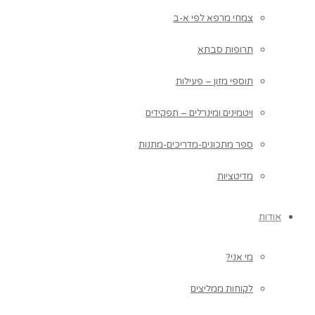
צמחי מרפא לפי א-ב
תרופות סבתא
תוספי מזון – פעילות
ויטמינים ומינרלים – תפקידים
ספר מתכונים-מדריכים-מתנות
מדיטציות
אודות
מי אני?
לקוחות ממליצים