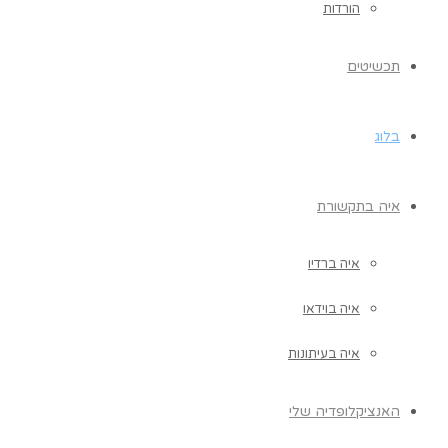
הורדות
תכשיטים
בלוג
איה בתקשורת
איה ברדיו
איה בוידאו
איה בעיתונות
האנציקלופדיה שלי