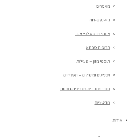
מאמרים
גוף-נפש-רוח
צמחי מרפא לפי א-ב
תרופות סבתא
תוספי מזון – פעילות
ויטמינים ומינרלים – תפקידים
ספר מתכונים-מדריכים-מתנות
מדיטציות
אודות