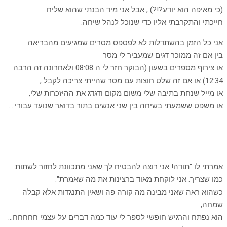
(כי מאיפה הוא יודע?!?) , אבל אני מיד הבנתי שהוא שליח.
חייכתי והתקרבתי אליו כדי שנוכל לנהל שיחה.
אני כל הזמן בהשתדלות לא לפספס מסרים שמגיעים מהבריאה
בין אם זה ממוכר דגים שמעביר לי מסר
או צירוף מספרים בשעון (הבוקר חזר לי ה 08:08 ולאחרונה זה הרבה
12:34) או אם זה שלט חוצות עם מסר שהייתי צריכה לקבל ,
או מייל שנחת בתיבה שלי משום מקום ודגדג את ההיזכרות שלי,
או משפט ששמעתי בשיחה בין שני אנשים בתור בדואר שנועד עבורי….
אמרתי לו "תודה! אני רוצה להבטיח לך שאני מתכוונת לחזור לשתות
כמו שצריך. אני לוקחת מאוד ברצינות את מה שאמרת".
כשהוא ראה שאני מבינה מה קורה פה ושאין התנגדות אלא קבלה
שמחה,
הוא נפתח והרגיש חופשי לספר לי עוד כמה דברים על עצמי חחחחח…