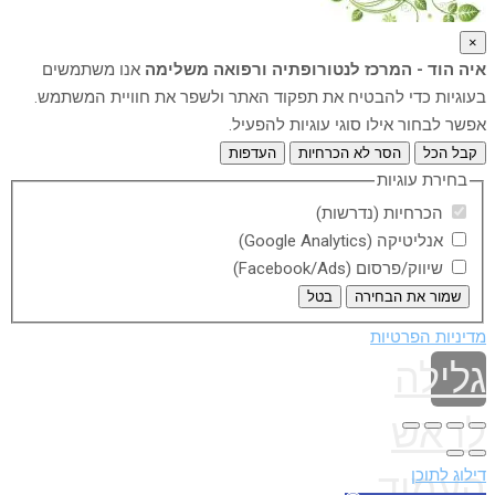
×
איה הוד - המרכז לנטורופתיה ורפואה משלימה
אנו משתמשים
בעוגיות כדי להבטיח את תפקוד האתר ולשפר את חוויית המשתמש.
אפשר לבחור אילו סוגי עוגיות להפעיל.
קבל הכל
הסר לא הכרחיות
העדפות
בחירת עוגיות
הכרחיות (נדרשות)
אנליטיקה (Google Analytics)
שיווק/פרסום (Facebook/Ads)
שמור את הבחירה
בטל
מדיניות הפרטיות
גלילה
לראש
דילוג לתוכן
העמוד