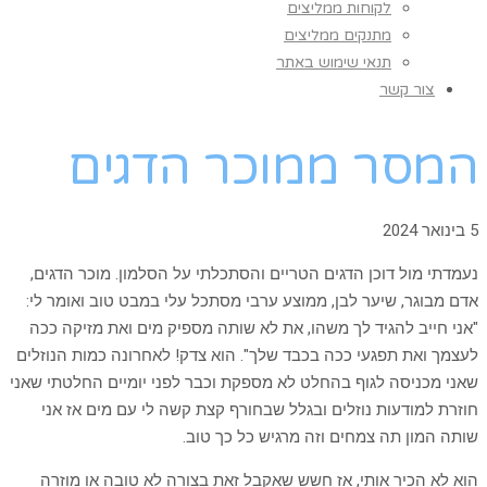
לקוחות ממליצים
מתנקים ממליצים
תנאי שימוש באתר
צור קשר
המסר ממוכר הדגים
5 בינואר 2024
נעמדתי מול דוכן הדגים הטריים והסתכלתי על הסלמון. מוכר הדגים,
אדם מבוגר, שיער לבן, ממוצע ערבי מסתכל עלי במבט טוב ואומר לי:
"אני חייב להגיד לך משהו, את לא שותה מספיק מים ואת מזיקה ככה
לעצמך ואת תפגעי ככה בכבד שלך". הוא צדק! לאחרונה כמות הנוזלים
שאני מכניסה לגוף בהחלט לא מספקת וכבר לפני יומיים החלטתי שאני
חוזרת למודעות נוזלים ובגלל שבחורף קצת קשה לי עם מים אז אני
שותה המון תה צמחים וזה מרגיש כל כך טוב.
הוא לא הכיר אותי, אז חשש שאקבל זאת בצורה לא טובה או מוזרה