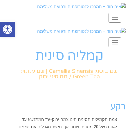
תפריט
פתח סרגל
תפריט
קמליה סינית
שם בוטני: Camellia Sinensis | שם עממי:
Green Tea / תה סיני ירוק
רקע
צמח הקמיליה הסינית הינו צמח ירוק-עד המתנשא עד
לגובה של 20 מטרים ויותר, אך כאשר מגדלים את הצמח