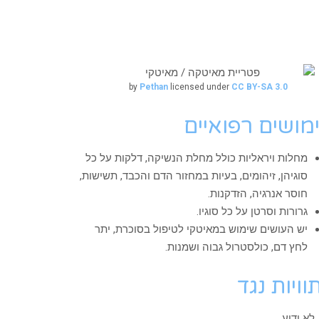
by
Pethan
licensed under
CC BY-SA 3.0
מושים רפואיים
מחלות ויראליות כולל מחלת הנשיקה, דלקות על כל
סוגיהן, זיהומים, בעיות במחזור הדם והכבד, תשישות,
חוסר אנרגיה, הזדקנות.
גרורות וסרטן על כל סוגיו.
יש העושים שימוש במאיטקי לטיפול בסוכרת, יתר
לחץ דם, כולסטרול גבוה ושמנות.
וויות נגד
לא ידוע