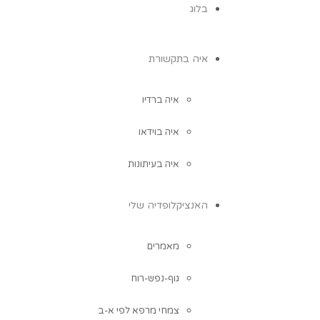
בלוג
איה בתקשורת
איה ברדיו
איה בוידאו
איה בעיתונות
האנציקלופדיה שלי
מאמרים
גוף-נפש-רוח
צמחי מרפא לפי א-ב