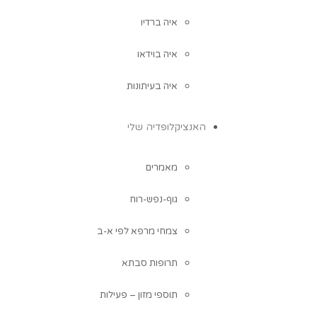
איה ברדיו
איה בוידאו
איה בעיתונות
האנציקלופדיה שלי
מאמרים
גוף-נפש-רוח
צמחי מרפא לפי א-ב
תרופות סבתא
תוספי מזון – פעילות