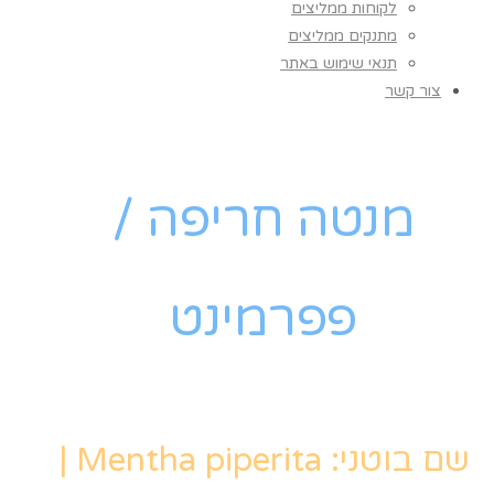
לקוחות ממליצים
מתנקים ממליצים
תנאי שימוש באתר
צור קשר
מנטה חריפה /
פפרמינט
שם בוטני: Mentha piperita |