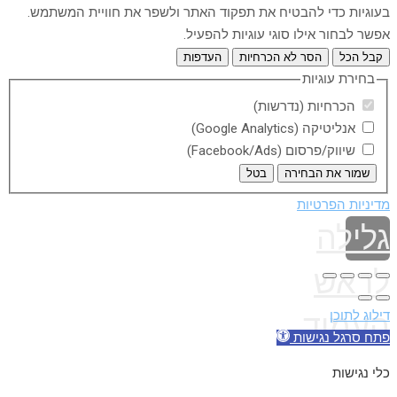
בעוגיות כדי להבטיח את תפקוד האתר ולשפר את חוויית המשתמש.
אפשר לבחור אילו סוגי עוגיות להפעיל.
קבל הכל
הסר לא הכרחיות
העדפות
בחירת עוגיות
הכרחיות (נדרשות)
אנליטיקה (Google Analytics)
שיווק/פרסום (Facebook/Ads)
שמור את הבחירה
בטל
מדיניות הפרטיות
גלילה
לראש
דילוג לתוכן
העמוד
פתח סרגל נגישות
כלי נגישות