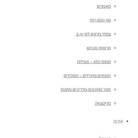
מאמרים
גוף-נפש-רוח
צמחי מרפא לפי א-ב
תרופות סבתא
תוספי מזון – פעילות
ויטמינים ומינרלים – תפקידים
ספר מתכונים-מדריכים-מתנות
מדיטציות
אודות