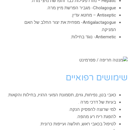
Hepatic – מזרז פעילות כבד והפרשת מיצי מרה.
Cholagogue- מגביר הפרשת מיץ מרה.
Antiseptic – מחטא עדין.
Antigalactagogue- מפחית את יצור החלב של האם
המניקה.
Antiemetic- נוגד בחילות.
שימושים רפואיים
כאבי בטן, נפיחות, גזים, תסמונת המעי הרגיז, בחילות והקאות.
בעיות של דרכי מרה .
למי שרוצה להפסיק הנקה.
להפגת ריח רע מהפה.
לטיפול בכאבי ראש, חולשה ועייפות כרונית.