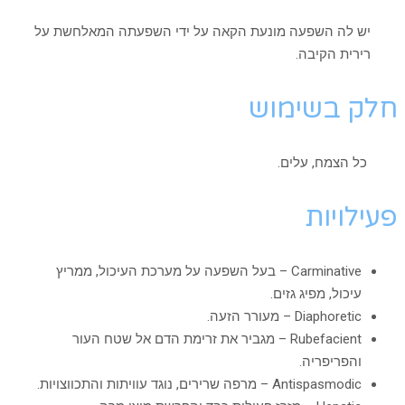
יש לה השפעה מונעת הקאה על ידי השפעתה המאלחשת על
רירית הקיבה.
חלק בשימוש
כל הצמח, עלים.
פעילויות
Carminative – בעל השפעה על מערכת העיכול, ממריץ
עיכול, מפיג גזים.
Diaphoretic – מעורר הזעה.
Rubefacient – מגביר את זרימת הדם אל שטח העור
והפריפריה.
Antispasmodic – מרפה שרירים, נוגד עוויתות והתכווצויות.