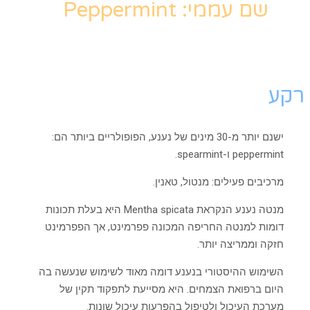
שם עממי: Peppermint
רקע
ישנם יותר מ-30 מינים של נענע, הפופולריים ביותר הם:
peppermint ו-spearmint.
מרכיבים פעילים: מנטול, טאנין.
מנטה נענע הנקראת Mentha spicata היא בעלת תכונות
דומות למנטה החריפה המכונה פפרמינט, אך הפפרמינט
חזקה וממריצה יותר.
השימוש ההיסטורי בנענע דומה מאוד לשימוש שנעשה בה
היום ברפואת הצמחים. היא מסייעת לתפקוד תקין של
מערכת העיכול ולטיפול בהפרעות עיכול שונות.