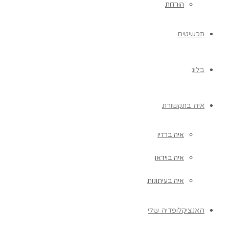
הורדות
תכשיטים
בלוג
איה בתקשורת
איה ברדיו
איה בוידאו
איה בעיתונות
האנציקלופדיה שלי