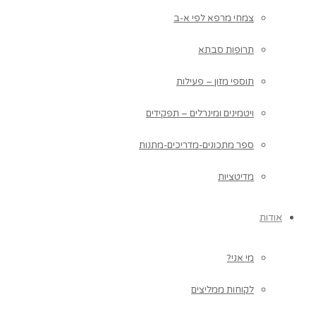
צמחי מרפא לפי א-ב
תרופות סבתא
תוספי מזון – פעילות
ויטמינים ומינרלים – תפקידים
ספר מתכונים-מדריכים-מתנות
מדיטציות
אודות
מי אני?
לקוחות ממליצים