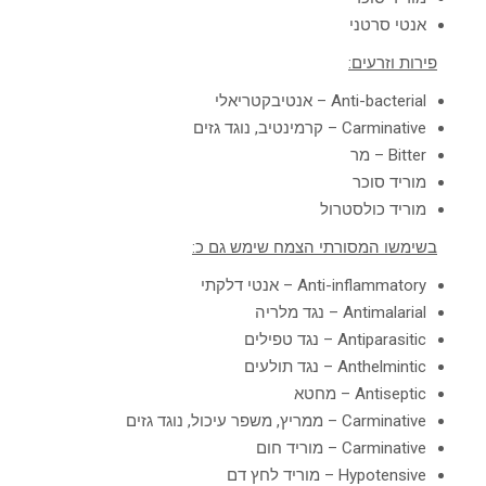
אנטי סרטני
פירות וזרעים:
Anti-bacterial – אנטיבקטריאלי
Carminative – קרמינטיב, נוגד גזים
Bitter – מר
מוריד סוכר
מוריד כולסטרול
בשימשו המסורתי הצמח שימש גם כ:
Anti-inflammatory – אנטי דלקתי
Antimalarial – נגד מלריה
Antiparasitic – נגד טפילים
Anthelmintic – נגד תולעים
Antiseptic – מחטא
Carminative – ממריץ, משפר עיכול, נוגד גזים
Carminative – מוריד חום
Hypotensive – מוריד לחץ דם