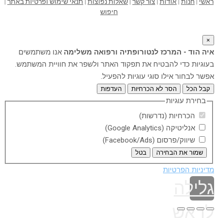
ראשי
|
חנות
|
אודות
|
צור קשר
|
שאלות נפוצות
|
תנאי שימוש ופרטיות באתר
|
חיפוש
×
איה הוד - המרכז לנטורופתיה ורפואה משלימה
אנו משתמשים
בעוגיות כדי להבטיח את תפקוד האתר ולשפר את חוויית המשתמש.
אפשר לבחור אילו סוגי עוגיות להפעיל.
קבל הכל
הסר לא הכרחיות
העדפות
בחירת עוגיות
הכרחיות (נדרשות)
אנליטיקה (Google Analytics)
שיווק/פרסום (Facebook/Ads)
שמור את הבחירה
בטל
מדיניות הפרטיות
גלילה
לראש