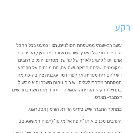
רקע
עשב רב-שנתי ממשפחת הסולניים, מצוי כמעט בכל החבל
הים – תיכוני של הארץ. שורשו מעובה, מסתעף, מזכיר גוף
אדם ויכול להגיע לאורך של עד שני מטרים. העלים רחבים
ומקומטים, שפתם חרוקה ושסועה, הם מונחים על הקרקע
ויש להם ריח מסריח, אך לפרי דמוי עגבניה צהובה-כתומה
המסתתר מתחת לעלים, יש ריח ניחוח משכר והוא מבשיל
בתחילת הקיץ. הפריחה הסגולה – ורודה מתרחשת בחודשים
דצמבר- מארס.
במחקר התברר שיש בזרעי הדודא הורמון אסטרוגני.
הערבים מכנים אותו "תופח אל מג'נון" (תפוח המשוגעים).