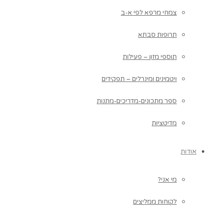
צמחי מרפא לפי א-ב
תרופות סבתא
תוספי מזון – פעילות
ויטמינים ומינרלים – תפקידים
ספר מתכונים-מדריכים-מתנות
מדיטציות
אודות
מי אני?
לקוחות ממליצים