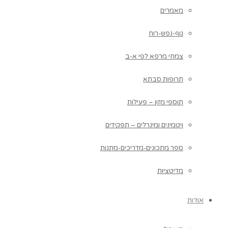
מאמרים
גוף-נפש-רוח
צמחי מרפא לפי א-ב
תרופות סבתא
תוספי מזון – פעילות
ויטמינים ומינרלים – תפקידים
ספר מתכונים-מדריכים-מתנות
מדיטציות
אודות