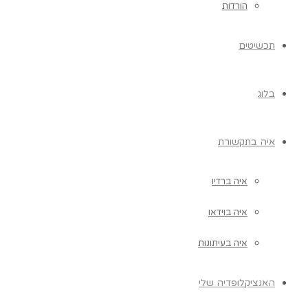
הורדות
תכשיטים
בלוג
איה בתקשורת
איה ברדיו
איה בוידאו
איה בעיתונות
האנציקלופדיה שלי