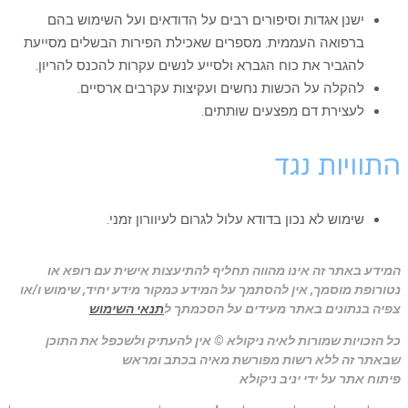
ישנן אגדות וסיפורים רבים על הדודאים ועל השימוש בהם
ברפואה העממית. מספרים שאכילת הפירות הבשלים מסייעת
להגביר את כוח הגברא ולסייע לנשים עקרות להכנס להריון.
להקלה על הכשות נחשים ועקיצות עקרבים ארסיים.
לעצירת דם מפצעים שותתים.
התוויות נגד
שימוש לא נכון בדודא עלול לגרום לעיוורון זמני.
המידע באתר זה אינו מהווה תחליף להתיעצות אישית עם רופא או
נטורופת מוסמך, אין להסתמך על המידע כמקור מידע יחיד, שימוש ו/או
צפיה בנתונים באתר מעידים על הסכמתך ל
תנאי השימוש
כל הזכויות שמורות לאיה ניקולא © אין להעתיק ולשכפל את התוכן
שבאתר זה ללא רשות מפורשת מאיה בכתב ומראש
פיתוח אתר על ידי יניב ניקולא