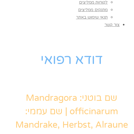
לקוחות ממליצים
מתנקים ממליצים
תנאי שימוש באתר
צור קשר
דודא רפואי
שם בוטני: Mandragora
officinarum | שם עממי:
Mandrake, Herbst, Alraune