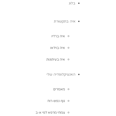
בלוג
איה בתקשורת
איה ברדיו
איה בוידאו
איה בעיתונות
האנציקלופדיה שלי
מאמרים
גוף-נפש-רוח
צמחי מרפא לפי א-ב