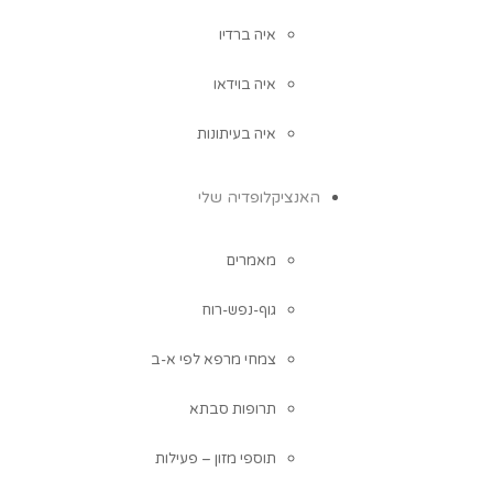
איה ברדיו
איה בוידאו
איה בעיתונות
האנציקלופדיה שלי
מאמרים
גוף-נפש-רוח
צמחי מרפא לפי א-ב
תרופות סבתא
תוספי מזון – פעילות