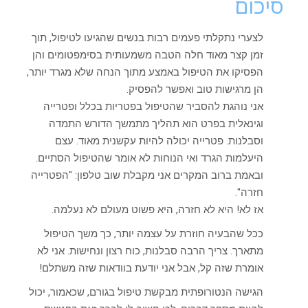
סיכום
לצערי נתקלתי פעמים רבות בנשים שהגיעו לטיפול, תוך
זמן קצר מאוד חלה הטבה משמעותית בסימפטומים והן
הפסיקו את הטיפול באמצע מתוך הנחה שלא מגרד יותר,
הן מרגישות טוב ואפשר להפסיק.
אני נוהגת להסביר שהטיפול בפטריות בכלל ופטרייה
וגינאלית בפרט הוא תהליך מתמשך הדורש התמדה
וסבלנות. פטרייה יכולה להיות עקשנית מאוד. עצם
היעלמות הגרד ואי הנוחות לא אומר שהטיפול הסתיים.
ובאמת ברוב המקרים אני מקבלת שוב טלפון: "הפטרייה
חזרה".
אז לא! היא לא חזרה, היא פשוט מעולם לא נעלמה.
ככל שהבעיה חוזרת על עצמה יותר, כך משך הטיפול
מתארך. צריך הרבה סבלנות, כוח רצון ונחישות. אני לא
אומרת שזה קל, אבל אני יודעת בוודאות שזה משתלם!
הגישה הנטורופתית מבקשת טיפול בגורם, שכאמור, יכול