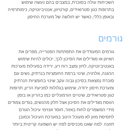
השכיחות עולה בסוכרת, במצבים בהם נעשה שימוש
בתרופות כגון סטרואידים, קורטיזון, אנטיביוטיקה, כימותרפיה
ובאופן כללי, כאשר יש חולשה של מערכת החיסון.
גורמים
גורמים המעודדים את התפתחות הפטרייה, מפרים את
האיזון או מגדילים את הסיכון לכך, יכולים להיות שימוש
באנטיביוטיקה, לחץ ומצב רוח רע, ירידה בפעילות מערכות
ההגנה, אלרגיה, שינוי ברמת החומציות בנרתיק, נשים עם
סוכרת נמצאות בסיכון גבוה עקב שינוי בחומציות הנרתיק
ומערכת חיסון ירודה, שימוש בגלולות למניעת הריון, תרופות
כגון סטרואידים, שינויים הורמונליים כמו בהריון או בזמן
הווסת מגדילים את הסיכון אצל חלק מהנשים, בגדים צמודים
מידי המשמרים לחות באזור, חוסר אנזימי עיכול הגורם
לתסיסת מזון לא מעוכל היטב במערכת העיכול וכמובן
תזונה. למה שאנו מכניסים לפה יש השפעה קריטית ביותר