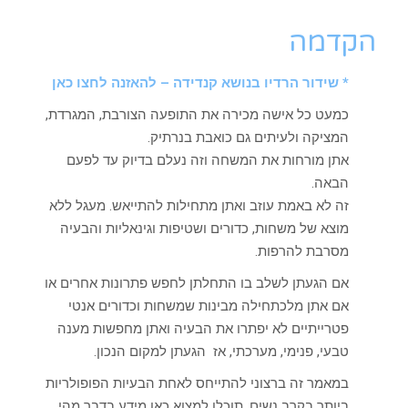
הקדמה
* שידור הרדיו בנושא קנדידה – להאזנה לחצו כאן
כמעט כל אישה מכירה את התופעה הצורבת, המגרדת,
המציקה ולעיתים גם כואבת בנרתיק.
אתן מורחות את המשחה וזה נעלם בדיוק עד לפעם
הבאה.
זה לא באמת עוזב ואתן מתחילות להתייאש. מעגל ללא
מוצא של משחות, כדורים ושטיפות וגינאליות והבעיה
מסרבת להרפות.
אם הגעתן לשלב בו התחלתן לחפש פתרונות אחרים או
אם אתן מלכתחילה מבינות שמשחות וכדורים אנטי
פטרייתיים לא יפתרו את הבעיה ואתן מחפשות מענה
טבעי, פנימי, מערכתי, אז הגעתן למקום הנכון.
במאמר זה ברצוני להתייחס לאחת הבעיות הפופולריות
ביותר בקרב נשים. תוכלו למצוא כאן מידע בדבר מהי