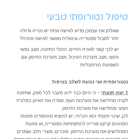
טיפול נטורופתי טבעי
שאלתן את עצמכן מדוע לאישה אחת יש נטייה גדולה
יותר לסבול מפטרייה וגינאלית מאשר לאישה אחרת?
יש לכך קשר לאורח החיים, הרגלי התזונה, מצב נפשי
ורגשי, מצב מערכת העיכול, מצב מערכת החיסון וגם
השפעות הורמונליות.
כנטורופתית אני נוהגת לשלב בטיפול:
1.יעוץ תזונתי
– כי היום כבר ידוע מעבר לכל ספק, שתזונה
לקויה מחלישה את מערכות הגוף, מפרה את האיזון בפלורת
המעי ומחלישה את מערכת החיסון.
לכן, שינוי תזונתי הוא הכרחי, יש להוציא מהתפריט מזונות
המהווים קרקע פורייה להתפתחות הפטרייה, או מזונות
המחלישים את מערכת החיסון. סוכרים, מוצרי חלב ושמרים