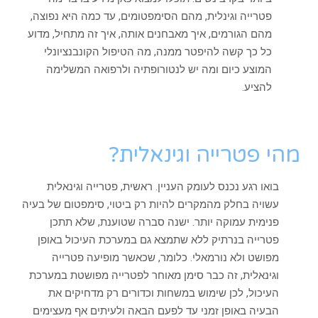
פטרייה וגינלית, מהם הסימפטומים, עד כמה היא נפוצה,
מהם הגורמים, איך מאבחנים אותה, איך זה מתחיל, מדוע
כל כך קשה להיפטר ממנה, מה הטיפול הקונבנציונלי
המוצע כיום ומה יש לנטורופתיה ולרפואה המשלימה
להציע.
מהי פטרייה וגינאלית?
בואו רגע נכנס לעומק העניין. ראשית, פטרייה וגינאלית
עשויה בחלק מהמקרים להיות רק ביטוי, סימפטום של בעיה
פנימית עמוקה יותר. ישנה סברה שטוענת, שלא תתכן
פטרייה בנרתיק ללא שתמצא גם במערכת העיכול באופן
מפושט ולא נורמאלי. כלומר, שכאשר מופיעה פטרייה
וגינאלית, זה כבר סימן מאוחר לפטרייה מפושטת במערכת
העיכול, לכן שימוש במשחות וכדורים רק מדחיקים את
הבעיה באופן זמני עד לפעם הבאה ולעיתים אף מעצימים