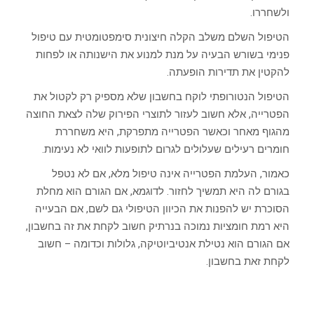
ולשחררו.
הטיפול השלם משלב הקלה חיצונית סימפטומטית עם טיפול
פנימי בשורש הבעיה על מנת למנוע את הישנותה או לפחות
להקטין את תדירות הופעתה.
הטיפול הנטורופתי לוקח בחשבון שלא מספיק רק לקטול את
הפטרייה, אלא חשוב לעזור לתוצרי הפירוק שלה לצאת החוצה
מהגוף מאחר וכאשר הפטרייה מתפרקת, היא משחררת
חומרים רעילים שעלולים לגרום לתופעות לוואי לא נעימות.
כאמור, העלמת הפטרייה אינה טיפול מלא, אם לא נטפל
בגורם לה היא תמשיך לחזור. לדוגמא, אם הגורם הוא מחלת
הסוכרת יש להפנות את הכיוון הטיפולי גם לשם, אם הבעייה
היא רמת חומציות נמוכה בנרתיק חשוב לקחת את זה בחשבון,
אם הגורם הוא נטילת אנטיביוטיקה, גלולות וכדומה – חשוב
לקחת זאת בחשבון.