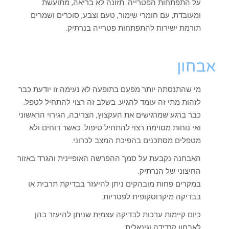
על התפתחות הפטרייה. תזונה לא בריאה, מתועשת
ומעובדת, עם חומרי שימור, טעם וצבע, סוכרים ושמרים
תורמת ישירות להתפתחות פטרייה בנרתיק.
אבחון
מי שהתנסתה יותר מפעם בתופעה לא נעימה זו יודעת כבר
לזהות מתי זה עומד להגיע. בשלב זה רצוי להתחיל לטפל.
כבר ברגע שמרגישים את העקצוץ, הצריבה, הגירוי הראשוני
ואי נוחות מסוימת רצוי להתחיל טיפול. כאשר דוחים ולא
מטפלים מסתכנים בהפיכת המצב לכרוני.
האבחנה נקבעת על סמך ההפרשה האופיינית והגרד באזור
החיצוני של הנרתיק.
במקרים פחות מובהקים ניתן להיעזר בבדיקת תרבית או
בבדיקה מיקרוסקופית לפטריות.
כיום קיימות ערכות לבדיקה עצמית שניתן להיעזר בהן
לאבחון קנדידה וגינאלית.