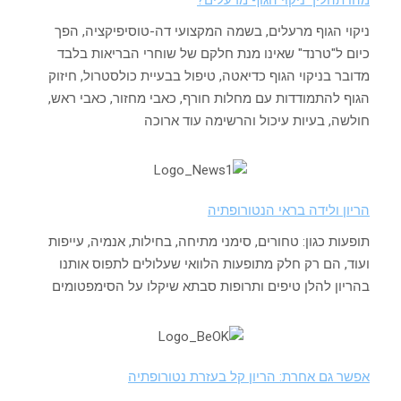
ניקוי הגוף מרעלים, בשמה המקצועי דה-טוסיפיקציה, הפך
כיום ל"טרנד" שאינו מנת חלקם של שוחרי הבריאות בלבד
מדובר בניקוי הגוף כדיאטה, טיפול בבעיית כולסטרול, חיזוק
הגוף להתמודדות עם מחלות חורף, כאבי מחזור, כאבי ראש,
חולשה, בעיות עיכול והרשימה עוד ארוכה
הריון ולידה בראי הנטורופתיה
תופעות כגון: טחורים, סימני מתיחה, בחילות, אנמיה, עייפות
ועוד, הם רק חלק מתופעות הלוואי שעלולים לתפוס אותנו
בהריון להלן טיפים ותרופות סבתא שיקלו על הסימפטומים
אפשר גם אחרת: הריון קל בעזרת נטורופתיה