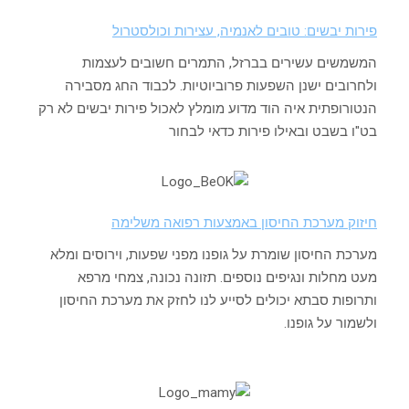
פירות יבשים: טובים לאנמיה, עצירות וכולסטרול
המשמשים עשירים בברזל, התמרים חשובים לעצמות
ולחרובים ישנן השפעות פרוביוטיות. לכבוד החג מסבירה
הנטורופתית איה הוד מדוע מומלץ לאכול פירות יבשים לא רק
בט"ו בשבט ובאילו פירות כדאי לבחור
חיזוק מערכת החיסון באמצעות רפואה משלימה
מערכת החיסון שומרת על גופנו מפני שפעות, וירוסים ומלא
מעט מחלות ונגיפים נוספים. תזונה נכונה, צמחי מרפא
ותרופות סבתא יכולים לסייע לנו לחזק את מערכת החיסון
ולשמור על גופנו.