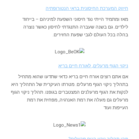
חיזוק המערכת החיסונית בראי הנטורופתיה
מאז ומתמיד הייתי נגד חיסוני השפעת למיניהם – בייחוד
לילדים. גם בשנה שעברה התנגדתי לחיסון כאשר נוצרה
בהלה בכל העולם לגבי שפעת החזירים.
ניקוי הגוף מרעלים, לאורח חיים בריא
אם אתם רוצים אורח חיים בריא כדאי שתדעו שהוא מתחיל
בתהליך ניקוי הגוף מרעלים. מטרתו העיקרית של התהליך היא
לנקות את הגוף מרעלנים המצטברים בגופנו. תהליך ניקוי הגוף
מרעלים גם מעלה את רמת האנרגיה, מפחית את רמת
העייפות ועוד
מהו תהליך ניקוי הגוף מרעלים?